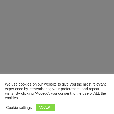
We use cookies on our website to give you the most relevant
experience by remembering your preferences and repeat
visits. By clicking “Accept”, you consent to the use of ALL the
cookies.
Cookie settings
ACCEPT