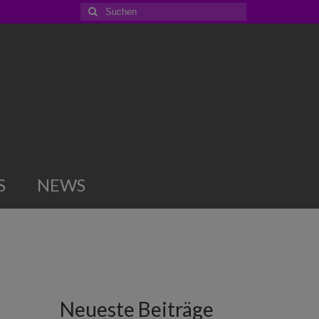
Suchen
nach:
S
NEWS
Neueste Beiträge